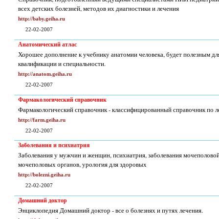
всех детских болезней, методов их диагностики и лечения
http://baby.geiha.ru
22-02-2007
Анатомический атлас
Хорошее дополнение к учебнику анатомии человека, будет полезным дл
квалификации и специальности.
http://anatom.geiha.ru
22-02-2007
Фармакологический справочник
Фармакологический справочник - классифицированный справочник по л
http://farm.geiha.ru
22-02-2007
Заболевания и психиатрия
Заболевания у мужчин и женщин, психиатрия, заболевания мочеполово
мочеполовых органов, урология для здоровых
http://bolezni.geiha.ru
22-02-2007
Домашний доктор
Энциклопедия Домашний доктор - все о болезнях и путях лечения.