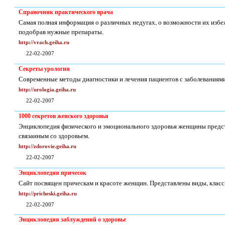
Справочник практического врача
Самая полная информация о различных недугах, о возможности их избеж
подобрав нужные препараты.
http://vrach.geiha.ru
22-02-2007
Секреты урологии
Современные методы диагностики и лечения пациентов с заболеваниям
http://urologia.geiha.ru
22-02-2007
1000 секретов женского здоровья
Энциклопедия физического и эмоционального здоровья женщины предст
связанным со здоровьем.
http://zdorovie.geiha.ru
22-02-2007
Энциклопедия причесок
Сайт посвящен прическам и красоте женщин. Представлены виды, класс
http://pricheski.geiha.ru
22-02-2007
Энциклопедия заблуждений о здоровье