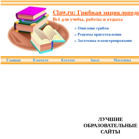
Claw.ru: Грибная энциклопеди
Всё для учебы, работы и отдыха
» Описание грибов
» Рецепты приготовления
» Заготовка и консервирование
Главная
В начало
Каталог
Заказ
Магазины
ЛУЧШИЕ
ОБРАЗОВАТЕЛЬНЫЕ
САЙТЫ