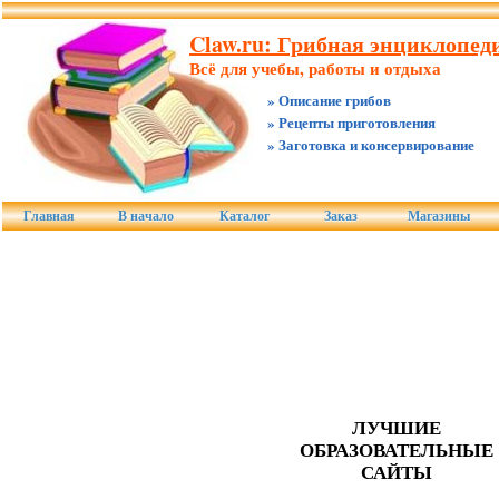
Claw.ru: Грибная энциклопеди
Всё для учебы, работы и отдыха
» Описание грибов
» Рецепты приготовления
» Заготовка и консервирование
Главная
В начало
Каталог
Заказ
Магазины
ЛУЧШИЕ
ОБРАЗОВАТЕЛЬНЫЕ
САЙТЫ