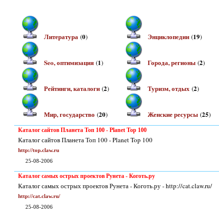
Литература
0
Энциклопедии
19
(
)
(
)
Seo, оптимизация
1
Города, регионы
2
(
)
(
)
Рейтинги, каталоги
2
Туризм, отдых
2
(
)
(
)
Мир, государство
20
Женские ресурсы
25
(
)
(
)
Каталог сайтов Планета Топ 100 - Planet Top 100
Каталог сайтов Планета Топ 100 - Planet Top 100
http://top.claw.ru
25-08-2006
Каталог самых острых проектов Рунета - Коготь.ру
Каталог самых острых проектов Рунета - Коготь.ру - http://cat.claw.ru/
http://cat.claw.ru/
25-08-2006